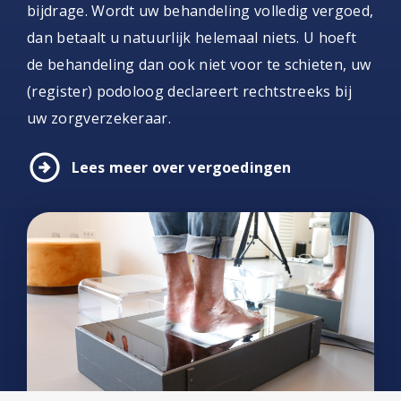
bijdrage. Wordt uw behandeling volledig vergoed,
dan betaalt u natuurlijk helemaal niets. U hoeft
de behandeling dan ook niet voor te schieten, uw
(register) podoloog declareert rechtstreeks bij
uw zorgverzekeraar.
arrow_circle_right
Lees meer over vergoedingen