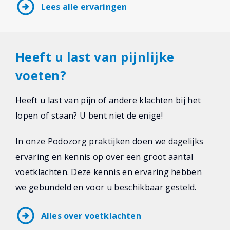
arrow_circle_right
Lees alle ervaringen
Heeft u last van pijnlijke
voeten?
Heeft u last van pijn of andere klachten bij het
lopen of staan? U bent niet de enige!
In onze Podozorg praktijken doen we dagelijks
ervaring en kennis op over een groot aantal
voetklachten. Deze kennis en ervaring hebben
we gebundeld en voor u beschikbaar gesteld.
arrow_circle_right
Alles over voetklachten