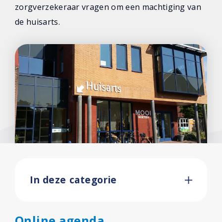
zorgverzekeraar vragen om een machtiging van
Facebook
de huisarts.
In deze categorie
Online agenda