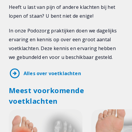
Heeft u last van pijn of andere klachten bij het
lopen of staan? U bent niet de enige!
In onze Podozorg praktijken doen we dagelijks
ervaring en kennis op over een groot aantal
voetklachten. Deze kennis en ervaring hebben
we gebundeld en voor u beschikbaar gesteld.
arrow_circle_right
Alles over voetklachten
Meest voorkomende
voetklachten