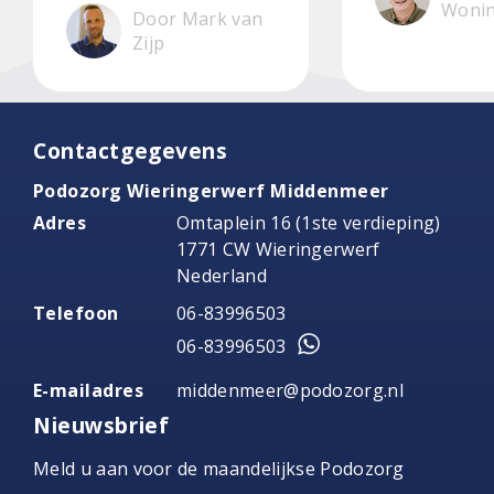
Woni
Door Mark van
Zijp
Contactgegevens
Podozorg Wieringerwerf Middenmeer
Adres
Omtaplein 16 (1ste verdieping)
1771 CW Wieringerwerf
Nederland
Telefoon
06-83996503
06-83996503
E-mailadres
middenmeer@podozorg.nl
Nieuwsbrief
Meld u aan voor de maandelijkse Podozorg