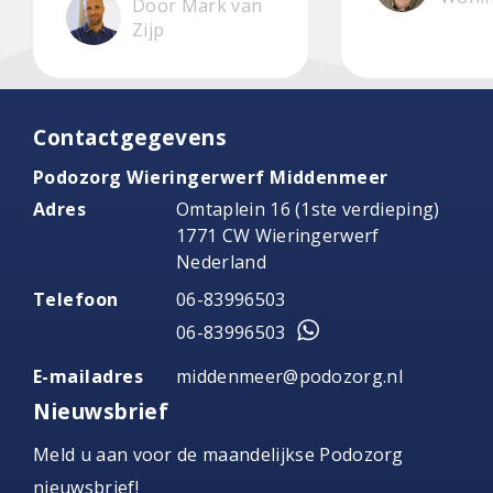
Door Mark van
Zijp
Contactgegevens
Podozorg Wieringerwerf Middenmeer
Adres
Omtaplein 16 (1ste verdieping)
1771 CW Wieringerwerf
Nederland
Telefoon
06-83996503
06-83996503
E-mailadres
middenmeer@podozorg.nl
Nieuwsbrief
Meld u aan voor de maandelijkse Podozorg
nieuwsbrief!