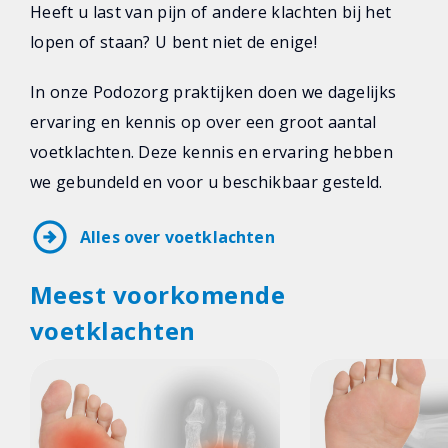
Heeft u last van pijn of andere klachten bij het
lopen of staan? U bent niet de enige!
In onze Podozorg praktijken doen we dagelijks
ervaring en kennis op over een groot aantal
voetklachten. Deze kennis en ervaring hebben
we gebundeld en voor u beschikbaar gesteld.
arrow_circle_right
Alles over voetklachten
Meest voorkomende
voetklachten