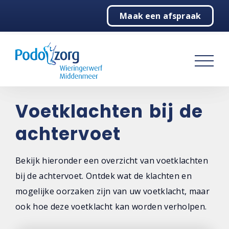
Maak een afspraak
Home
Podologie
Behandelingen
Over ons
Voetklachten bij de
achtervoet
Contact
Bekijk hieronder een overzicht van voetklachten
bij de achtervoet. Ontdek wat de klachten en
mogelijke oorzaken zijn van uw voetklacht, maar
ook hoe deze voetklacht kan worden verholpen.