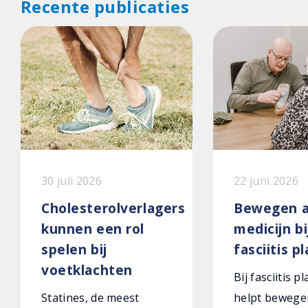
Recente publicaties
30 juli 2026
22 juni 2026
Cholesterolverlagers
Bewegen a
kunnen een rol
medicijn bi
spelen bij
fasciitis p
voetklachten
Bij fasciitis p
Statines, de meest
helpt bewege