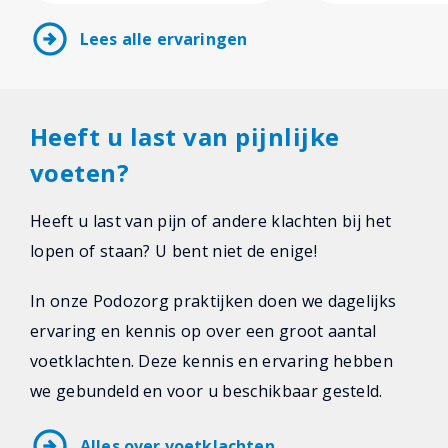
arrow_circle_right
Lees alle ervaringen
Heeft u last van pijnlijke
voeten?
Heeft u last van pijn of andere klachten bij het
lopen of staan? U bent niet de enige!
In onze Podozorg praktijken doen we dagelijks
ervaring en kennis op over een groot aantal
voetklachten. Deze kennis en ervaring hebben
we gebundeld en voor u beschikbaar gesteld.
arrow_circle_right
Alles over voetklachten