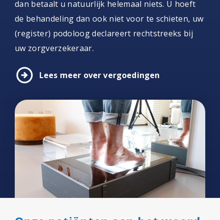
dan betaalt u natuurlijk helemaal niets. U hoeft
de behandeling dan ook niet voor te schieten, uw
(register) podoloog declareert rechtstreeks bij
uw zorgverzekeraar.
arrow_circle_right
Lees meer over vergoedingen